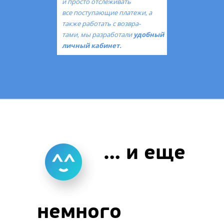
и просто отслеживать
все поступающие платежи, а
также работать с возвра-
тами, мы разработали
удобный
личный кабинет.
… и еще
немного