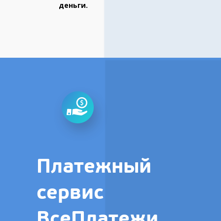
деньги.
Платежный
сервис
ВсеПлатежи