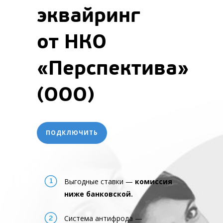
эквайринг
от НКО
«Перспектива»
(ООО)
ПОДКЛЮЧИТЬ
Выгодные ставки —
комиссия
ниже банковской.
Система антифрода —