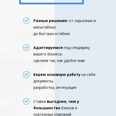
Разные решения:
от серьезных и
масштабных
до быстрых и гибких
Адаптируемся
под специфику
вашего бизнеса:
сделаем так, как удобно вам
Берем основную работу
на себя:
документы,
разработка, интеграция
Ставки
выгоднее, чем у
большинства
банков и
платежных компаний