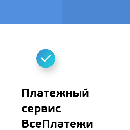
Платежный
сервис
ВсеПлатежи