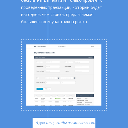
бесплатна! Вы платите только процент с
проведенных транзакций, который будет
выгоднее, чем ставка, предлагаемая
большинством участников рынка.
А для того, чтобы вы могли легко